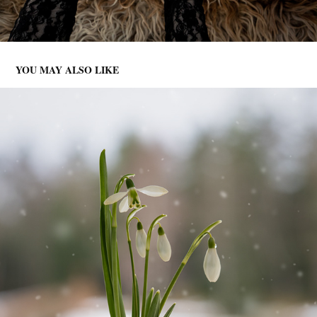
YOU MAY ALSO LIKE
SNØKLOKKER
2023