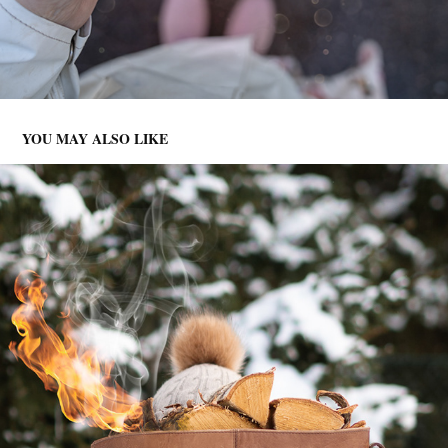
YOU MAY ALSO LIKE