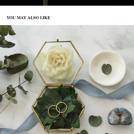
YOU MAY ALSO LIKE
VI TO 🤍🤍
2023