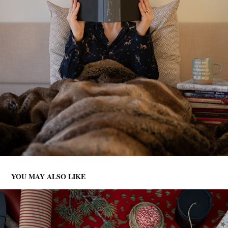
YOU MAY ALSO LIKE