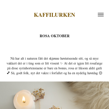
KAFFILURKEN
ROSA OKTOBER
Nå har alt i naturen fått det skjønne høstutseende sitt, og så mye
vakkert det er i ting som er litt vissent ✨ At det er igjen litt rosafarge
på disse syrinhortensiaene er bare en bonus, rosa er liksom aldri gæli
💕 Så, godt folk, nyt det vakre i forfallet og ha en nydelig høstdag 😊