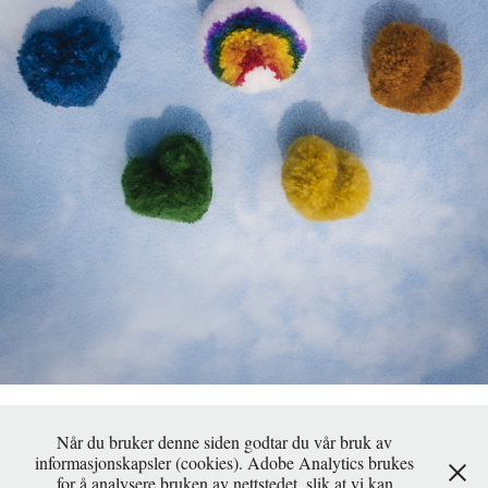
ELSK DEN DU ELSKER
2022
Når du bruker denne siden godtar du vår bruk av
informasjonskapsler (cookies). Adobe Analytics brukes
for å analysere bruken av nettstedet, slik at vi kan