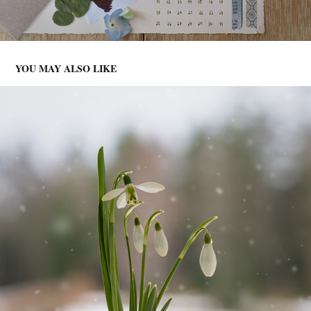
YOU MAY ALSO LIKE
SNØKLOKKER
2023