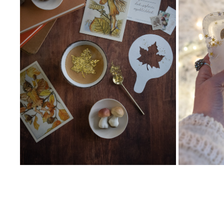
GLITTER I KAFFILURKEN
2022