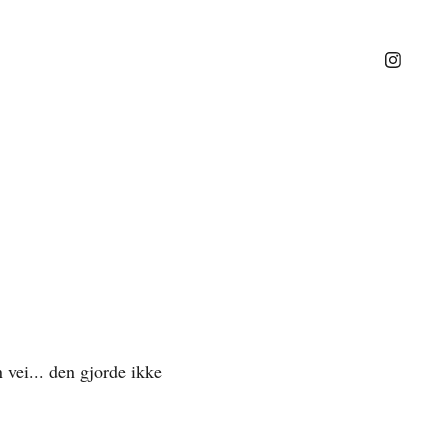
n vei... den gjorde ikke