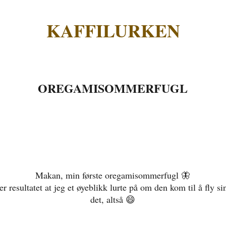
KAFFILURKEN
OREGAMISOMMERFUGL
Makan, min første oregamisommerfugl 🦋
r resultatet at jeg et øyeblikk lurte på om den kom til å fly si
det, altså 😄