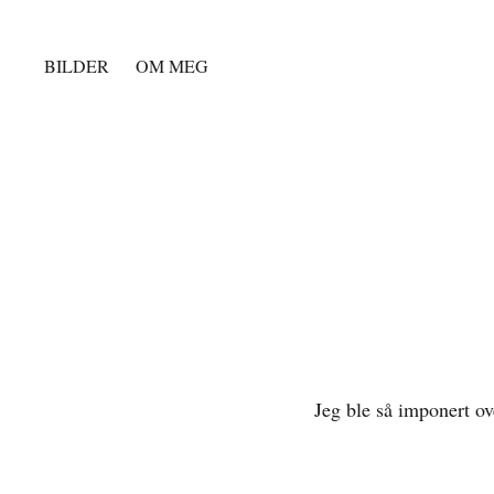
BILDER
OM MEG
Jeg ble så imponert ove