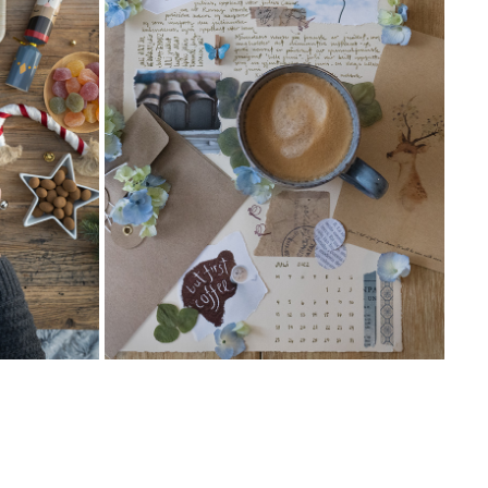
HELLO JULI
2022